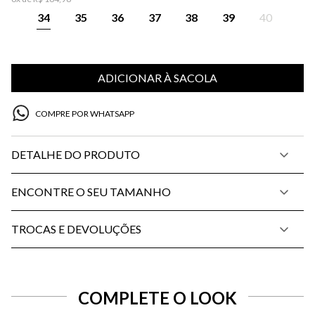
34
35
36
37
38
39
40
ADICIONAR À SACOLA
COMPRE POR WHATSAPP
DETALHE DO PRODUTO
ENCONTRE O SEU TAMANHO
TROCAS E DEVOLUÇÕES
COMPLETE O LOOK