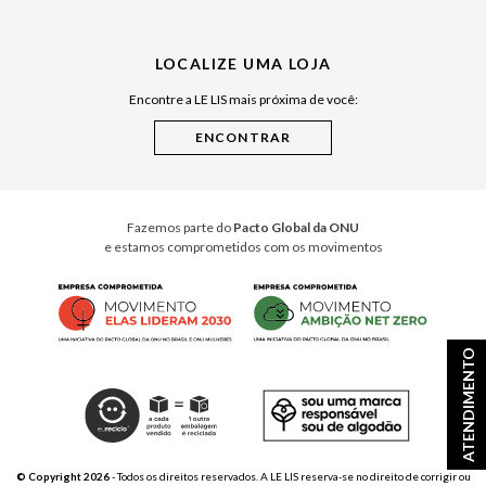
Julián Manfredi
LOCALIZE UMA LOJA
Raízes do Pará
Encontre a LE LIS mais próxima de você:
Cuidados Casa
Instruções de Jogos
Minha Loja Le Lis
Le Lis Casa PRO
Fazemos parte do
Pacto Global da ONU
e estamos comprometidos com os movimentos
ATENDIMENTO
© Copyright 2026
- Todos os direitos reservados. A LE LIS reserva-se no direito de corrigir ou