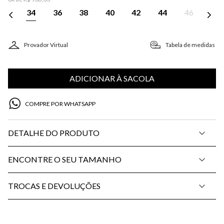
34
36
38
40
42
44
46
Provador Virtual
Tabela de medidas
ADICIONAR À SACOLA
COMPRE POR WHATSAPP
DETALHE DO PRODUTO
ENCONTRE O SEU TAMANHO
TROCAS E DEVOLUÇÕES