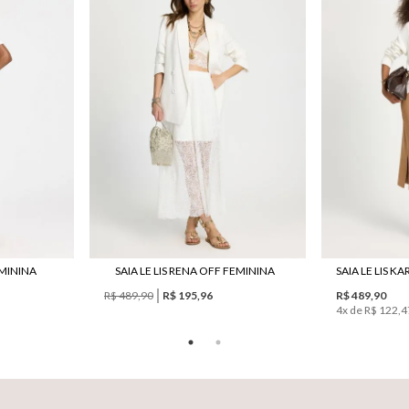
EMININA
SAIA LE LIS RENA OFF FEMININA
R$ 489,90
R$ 195,96
R$ 489,90
4
x de
R$ 122,4