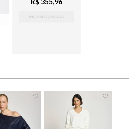
R$ 355,96
INCLUIR NA SACOLA