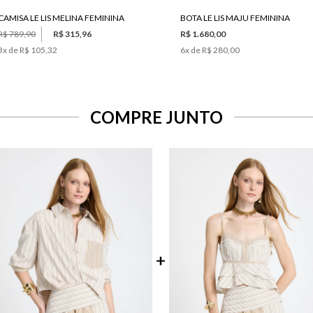
CAMISA LE LIS MELINA FEMININA
BOTA LE LIS MAJU FEMININA
R$ 789,90
R$ 315,96
R$ 1.680,00
3
x de
R$ 105,32
6
x de
R$ 280,00
COMPRE JUNTO