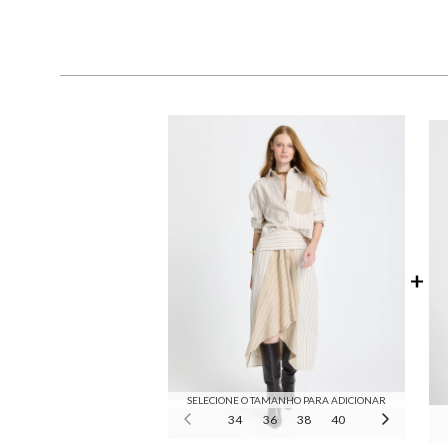
SELECIONE O TAMANHO PARA ADICIONAR
34
36
38
40
42