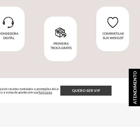
VENDEDORA
COMPARTILHE
DIGITAL
SUA WISHLIST
PRIMEIRA
TROCA GRÁTIS
ATENDIMENTO
Aceito receber conteúdos e promoções da Le
QUERO SER VIP
Lis e estou de acordo com sua
Política de
Privacidade.
fícios exclusivos