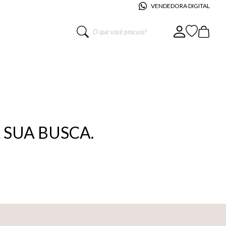
VENDEDORA DIGITAL
O que você procura?
SUA BUSCA.