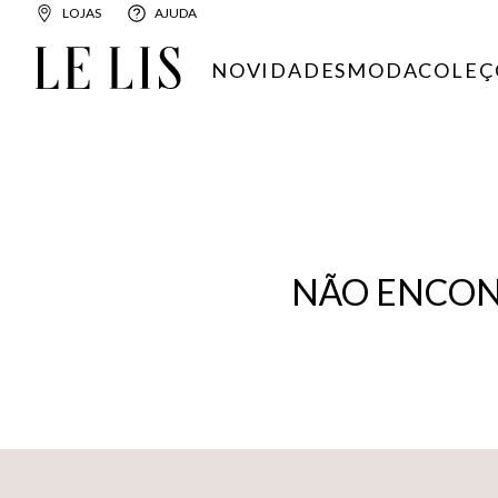
LOJAS
AJUDA
NOVIDADES
MODA
COLEÇ
NÃO ENCON