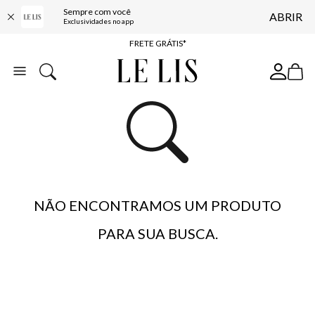
Sempre com você
ABRIR
ENTREGA EXPRESSA*
Exclusividades no app
FRETE GRÁTIS*
BAIXE O APP
10% OFF NA PRIMEIRA COMPRA*
NÃO ENCONTRAMOS UM PRODUTO
PARA SUA BUSCA.