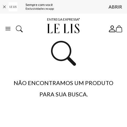
Sempre com você
ABRIR
COMPRE ONLINE E RETIRE EM LOJA*
Exclusividades no app
ENTREGA EXPRESSA*
FRETE GRÁTIS*
BAIXE O APP
10% OFF NA PRIMEIRA COMPRA*
NÃO ENCONTRAMOS UM PRODUTO
PARA SUA BUSCA.