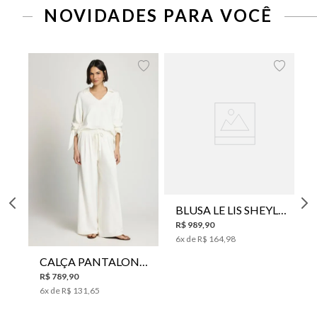
NOVIDADES PARA VOCÊ
BLUSA LE LIS SHEYLA FEMININA
R$
989
,
90
6
x de
R$
164
,
98
CALÇA PANTALONA LE LIS HORI FEMININA
R$
789
,
90
6
x de
R$
131
,
65