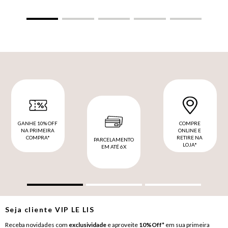
GANHE 10% OFF
COMPRE
NA PRIMEIRA
ONLINE E
COMPRA*
RETIRE NA
PARCELAMENTO
LOJA*
EM ATÉ 6X
Seja cliente
VIP
LE LIS
Receba novidades com
exclusividade
e aproveite
10%Off*
em sua primeira