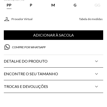
PP
P
M
G
GG
Provador Virtual
Tabela de medidas
ADICIONAR À SACOLA
COMPRE POR WHATSAPP
DETALHE DO PRODUTO
ENCONTRE O SEU TAMANHO
TROCAS E DEVOLUÇÕES