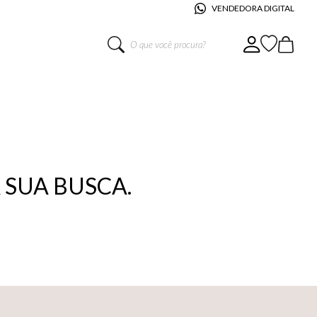
VENDEDORA DIGITAL
O que você procura?
SUA BUSCA.