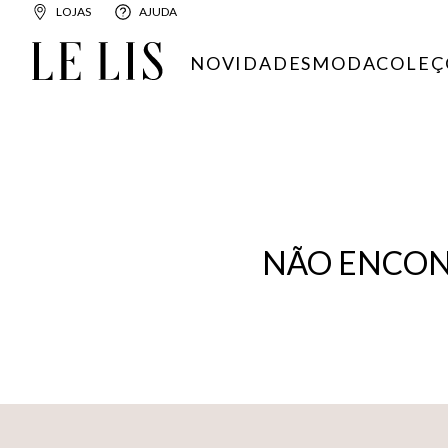
LOJAS
AJUDA
NOVIDADES
MODA
COLEÇ
NÃO ENCON