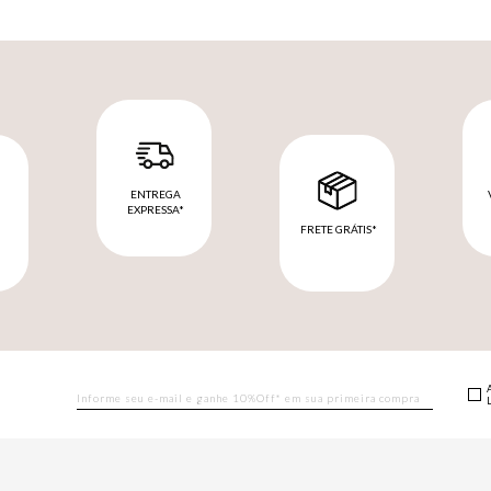
ENTREGA
EXPRESSA*
FRETE GRÁTIS*
M