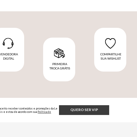
VENDEDORA
COMPARTILHE
DIGITAL
SUA WISHLIST
PRIMEIRA
TROCA GRÁTIS
Aceito receber conteúdos e promoções da Le
QUERO SER VIP
Lis e estou de acordo com sua
Política de
Privacidade.