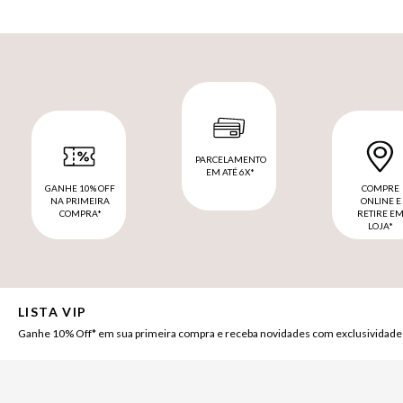
PARCELAMENTO
EM ATÉ 6X*
GANHE 10% OFF
COMPRE
NA PRIMEIRA
ONLINE E
COMPRA*
RETIRE E
LOJA*
LISTA VIP
Ganhe 10% Off* em sua primeira compra e receba novidades com exclusividade