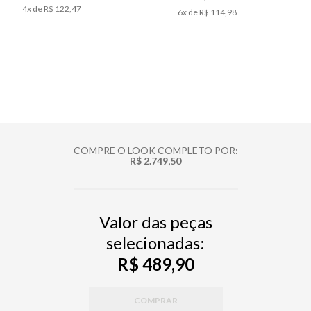
4
x de
R$ 122,47
6
x de
R$ 114,98
COMPRE O LOOK COMPLETO POR:
R$ 2.749,50
Valor das peças
selecionadas:
R$ 489,90
COMPRAR