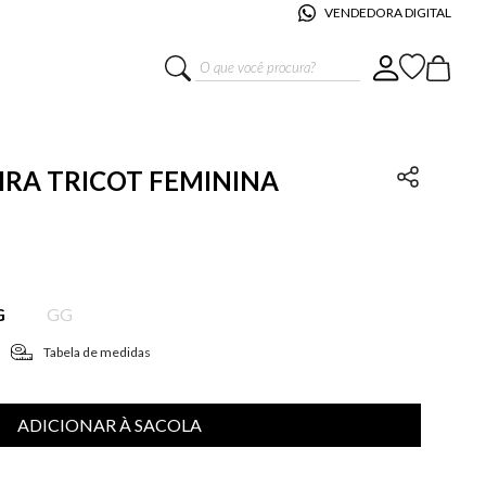
VENDEDORA DIGITAL
O que você procura?
KIRA TRICOT FEMININA
G
GG
Tabela de medidas
ADICIONAR À SACOLA