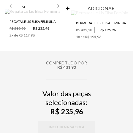
SELECIONE O TAMANHO PARA ADICIONAR
M
ADICIONAR
REGATA LE LIS ELISA FEMININA
BERMUDA LE LIS ELISA FEMININA
R$ 589,90
R$ 235,96
R$ 489,90
R$ 195,96
2
x de
R$ 117,98
1
x de
R$ 195,96
COMPRE TUDO POR
R$ 431,92
Valor das peças
selecionadas:
R$ 235,96
INCLUIR NA SACOLA