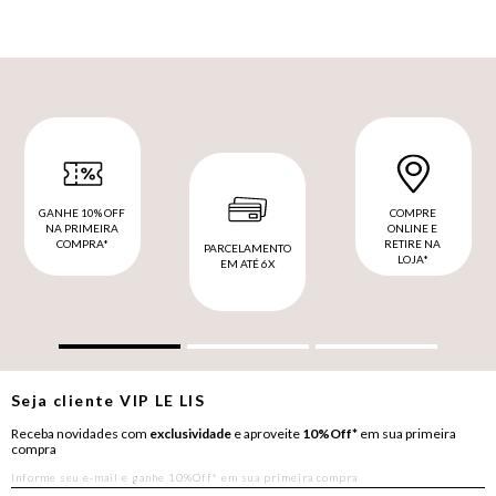
GANHE 10% OFF
COMPRE
NA PRIMEIRA
ONLINE E
COMPRA*
RETIRE NA
PARCELAMENTO
LOJA*
EM ATÉ 6X
Seja cliente
VIP
LE LIS
Receba novidades com
exclusividade
e aproveite
10%Off*
em sua primeira
compra