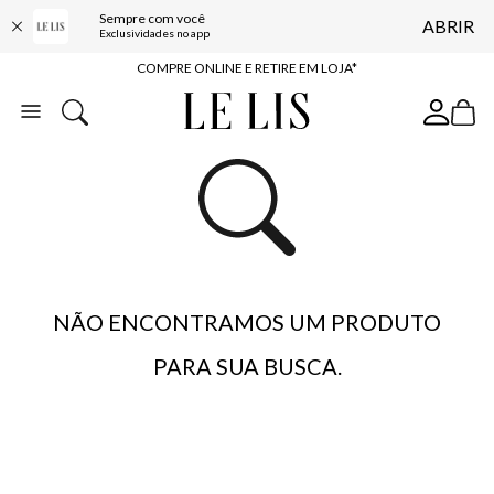
Sempre com você
ABRIR
10% OFF NA PRIMEIRA COMPRA*
Exclusividades no app
COMPRE ONLINE E RETIRE EM LOJA*
ENTREGA EXPRESSA*
FRETE GRÁTIS*
BAIXE O APP
10% OFF NA PRIMEIRA COMPRA*
NÃO ENCONTRAMOS UM PRODUTO
PARA SUA BUSCA.