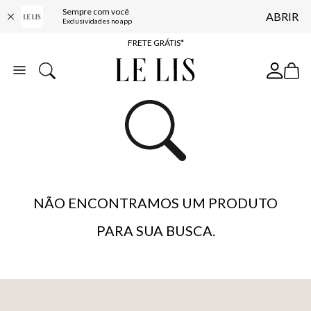
Sempre com você
ABRIR
ENTREGA EXPRESSA*
Exclusividades no app
FRETE GRÁTIS*
BAIXE O APP
10% OFF NA PRIMEIRA COMPRA*
NÃO ENCONTRAMOS UM PRODUTO
PARA SUA BUSCA.