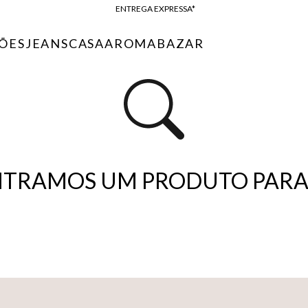
ENTREGA EXPRESSA*
FRETE GRÁTIS*
ÕES
JEANS
CASA
AROMA
BAZAR
BAIXE O APP
10% OFF NA PRIMEIRA COMPRA*
TRAMOS UM PRODUTO PARA 