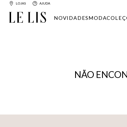
LOJAS
AJUDA
NOVIDADES
MODA
COLEÇ
NÃO ENCON