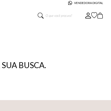
VENDEDORA DIGITAL
O que você procura?
SUA BUSCA.