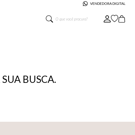
VENDEDORA DIGITAL
O que você procura?
SUA BUSCA.