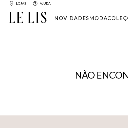
LOJAS
AJUDA
NOVIDADES
MODA
COLEÇ
NÃO ENCON