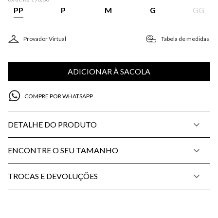
PP
P
M
G
GG
Provador Virtual
Tabela de medidas
ADICIONAR À SACOLA
COMPRE POR WHATSAPP
DETALHE DO PRODUTO
ENCONTRE O SEU TAMANHO
TROCAS E DEVOLUÇÕES