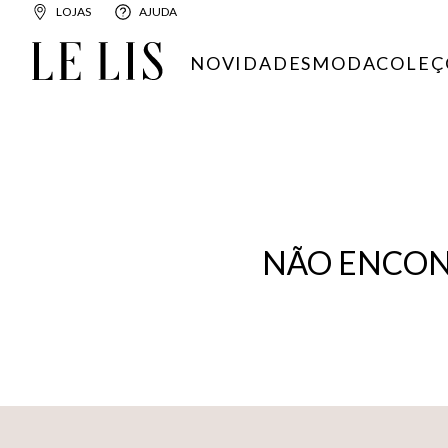
LOJAS
AJUDA
NOVIDADES
MODA
COLEÇ
NÃO ENCON