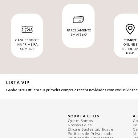
PARCELAMENTO
EM ATÉ 6X*
GANHE 10% OFF
COMPRE
NA PRIMEIRA
ONLINE E
COMPRA*
RETIRE E
LOJA*
LISTA VIP
Ganhe 10% Off* em sua primeira compra e receba novidades com exclusividade
SOBRE A LE LIS
A
Quem Somos
Co
Nossas Lojas
Pe
Ética e Sustentabilidade
Ce
Políticas de Privacidade
Mi
Políticas de Governança
Tr