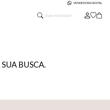
VENDEDORA DIGITAL
O que você procura?
SUA BUSCA.