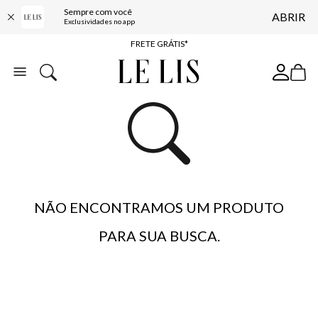
Sempre com você
ABRIR
ENTREGA EXPRESSA*
Exclusividades no app
FRETE GRÁTIS*
BAIXE O APP
10% OFF NA PRIMEIRA COMPRA*
NÃO ENCONTRAMOS UM PRODUTO
PARA SUA BUSCA.