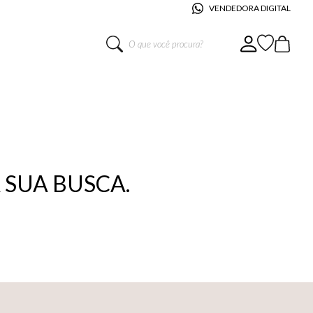
VENDEDORA DIGITAL
O que você procura?
SUA BUSCA.