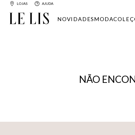
LOJAS
AJUDA
NOVIDADES
MODA
COLEÇ
NÃO ENCON