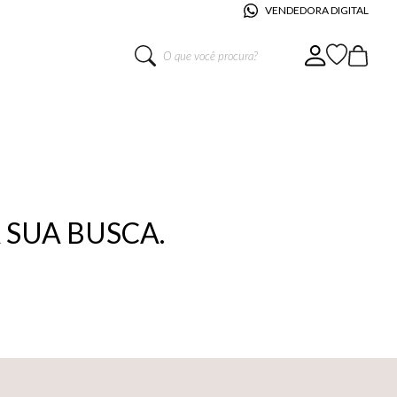
VENDEDORA DIGITAL
O que você procura?
SUA BUSCA.