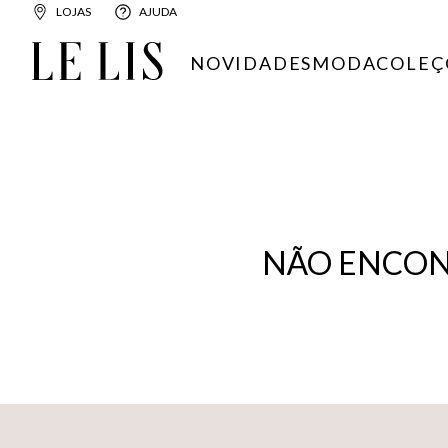
LOJAS
AJUDA
NOVIDADES
MODA
COLEÇ
NÃO ENCON