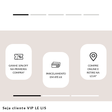
GANHE 10% OFF
COMPRE
NA PRIMEIRA
ONLINE E
COMPRA*
RETIRE NA
PARCELAMENTO
LOJA*
EM ATÉ 6X
Seja cliente
VIP
LE LIS