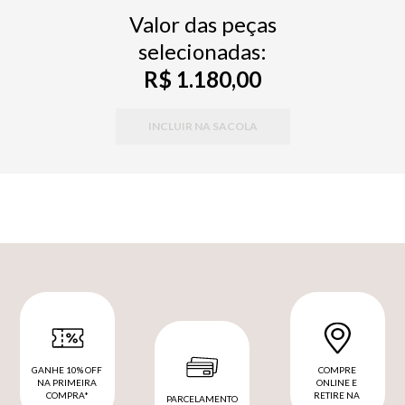
Valor das peças
selecionadas:
R$ 1.180,00
INCLUIR NA SACOLA
GANHE 10% OFF
COMPRE
NA PRIMEIRA
ONLINE E
COMPRA*
RETIRE NA
PARCELAMENTO