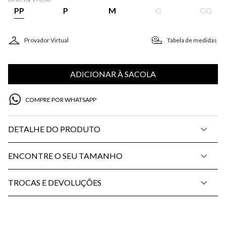
PP
P
M
G
GG
Provador Virtual
Tabela de medidas
ADICIONAR À SACOLA
COMPRE POR WHATSAPP
DETALHE DO PRODUTO
ENCONTRE O SEU TAMANHO
TROCAS E DEVOLUÇÕES