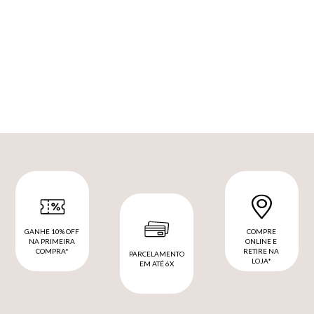
GANHE 10% OFF
COMPRE
NA PRIMEIRA
ONLINE E
COMPRA*
RETIRE NA
PARCELAMENTO
LOJA*
EM ATÉ 6X