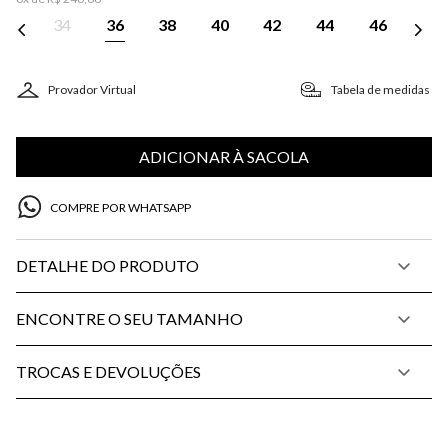
34
36
38
40
42
44
46
Provador Virtual
Tabela de medidas
ADICIONAR À SACOLA
COMPRE POR WHATSAPP
DETALHE DO PRODUTO
ENCONTRE O SEU TAMANHO
TROCAS E DEVOLUÇÕES