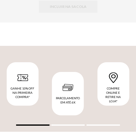
INCLUIR NA SACOLA
GANHE 10% OFF
COMPRE
NA PRIMEIRA
ONLINE E
COMPRA*
RETIRE NA
PARCELAMENTO
LOJA*
EM ATÉ 6X