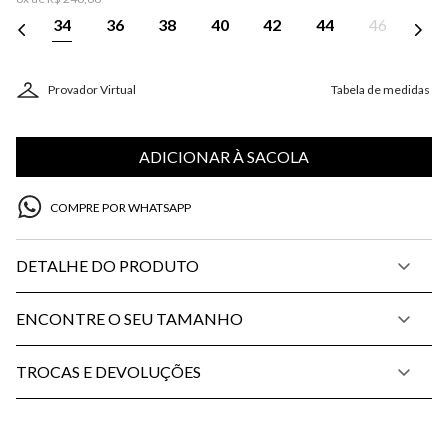
34
36
38
40
42
44
46
Provador Virtual
Tabela de medidas
ADICIONAR À SACOLA
COMPRE POR WHATSAPP
DETALHE DO PRODUTO
ENCONTRE O SEU TAMANHO
TROCAS E DEVOLUÇÕES