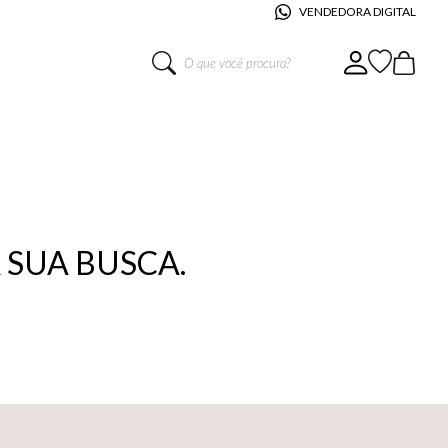
VENDEDORA DIGITAL
O que você procura?
SUA BUSCA.