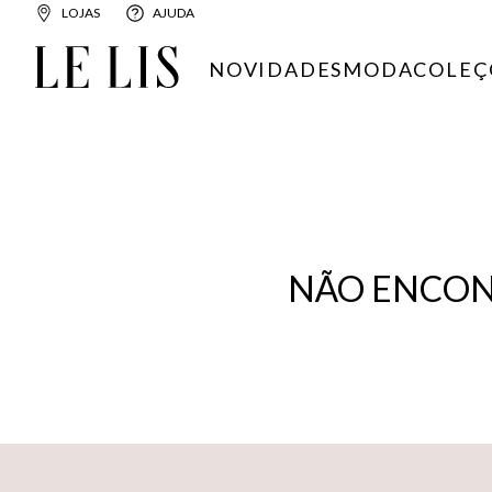
LOJAS
AJUDA
NOVIDADES
MODA
COLEÇ
NÃO ENCON