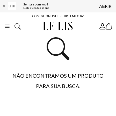
10% OFF NA PRIMEIRA COMPRA*
Sempre com você
ABRIR
Exclusividades no app
COMPRE ONLINE E RETIRE EM LOJA*
ENTREGA EXPRESSA*
FRETE GRÁTIS*
BAIXE O APP
10% OFF NA PRIMEIRA COMPRA*
NÃO ENCONTRAMOS UM PRODUTO
PARA SUA BUSCA.