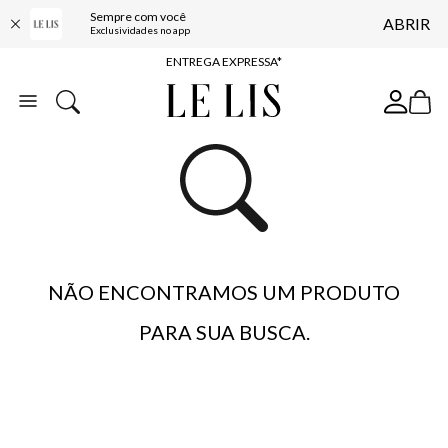
Sempre com você
ABRIR
COMPRE ONLINE E RETIRE EM LOJA*
Exclusividades no app
ENTREGA EXPRESSA*
FRETE GRÁTIS*
BAIXE O APP
10% OFF NA PRIMEIRA COMPRA*
NÃO ENCONTRAMOS UM PRODUTO
PARA SUA BUSCA.