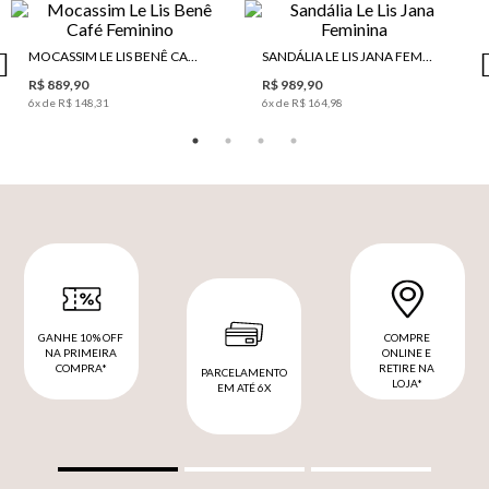
MOCASSIM LE LIS BENÊ CAFÉ FEMININO
SANDÁLIA LE LIS JANA FEMININA
R$ 889,90
R$ 989,90
6
x de
R$ 148,31
6
x de
R$ 164,98
GANHE 10% OFF
COMPRE
NA PRIMEIRA
ONLINE E
COMPRA*
RETIRE NA
PARCELAMENTO
LOJA*
EM ATÉ 6X