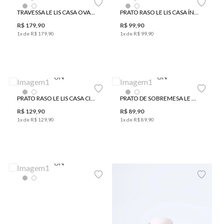
TRAVESSA LE LIS CASA OVAL MÉXICO
PRATO RASO LE LIS CASA ÍNDIA
R$
179
,
90
R$
99
,
90
1
x de
R$
179
,
90
1
x de
R$
99
,
90
UN
UN
PRATO RASO LE LIS CASA CINÉTICA
PRATO DE SOBREMESA LE LIS CASA CINÉTICA
R$
129
,
90
R$
89
,
90
1
x de
R$
129
,
90
1
x de
R$
89
,
90
UN