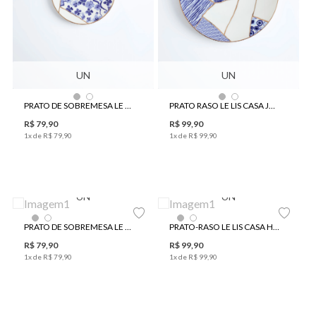
UN
UN
PRATO DE SOBREMESA LE LIS CASA JAPÃO
PRATO RASO LE LIS CASA JAPÃO
R$
79
,
90
R$
99
,
90
1
x de
R$
79
,
90
1
x de
R$
99
,
90
UN
UN
PRATO DE SOBREMESA LE LIS CASA HORTA
PRATO-RASO LE LIS CASA HORTA
R$
79
,
90
R$
99
,
90
1
x de
R$
79
,
90
1
x de
R$
99
,
90