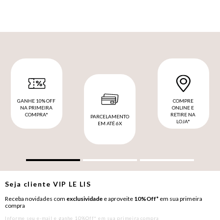
GANHE 10% OFF
COMPRE
NA PRIMEIRA
ONLINE E
COMPRA*
RETIRE NA
PARCELAMENTO
LOJA*
EM ATÉ 6X
Seja cliente
VIP
LE LIS
Receba novidades com
exclusividade
e aproveite
10%Off*
em sua primeira
compra