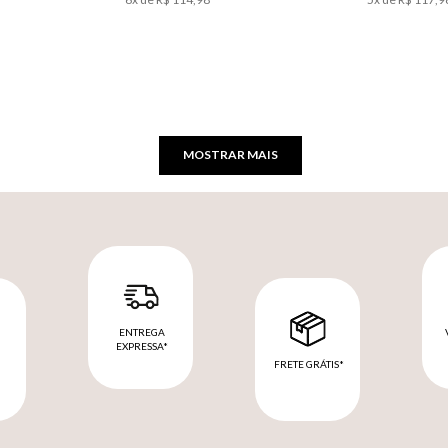
MOSTRAR MAIS
ENTREGA
EXPRESSA*
FRETE GRÁTIS*
M