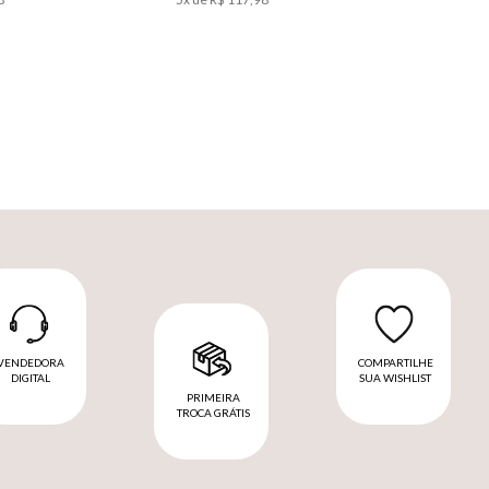
VENDEDORA
COMPARTILHE
DIGITAL
SUA WISHLIST
PRIMEIRA
TROCA GRÁTIS