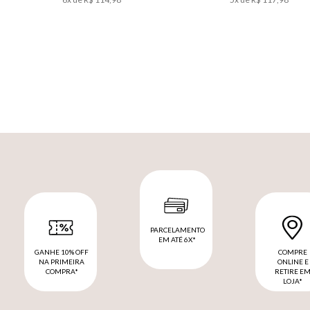
PARCELAMENTO
EM ATÉ 6X*
GANHE 10% OFF
COMPRE
NA PRIMEIRA
ONLINE E
COMPRA*
RETIRE E
LOJA*