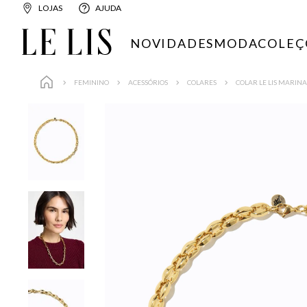
LOJAS
AJUDA
NOVIDADES
MODA
COLEÇ
FEMININO
ACESSÓRIOS
COLARES
COLAR LE LIS MARIN