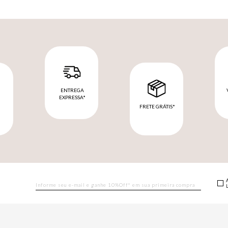
ENTREGA
EXPRESSA*
FRETE GRÁTIS*
M