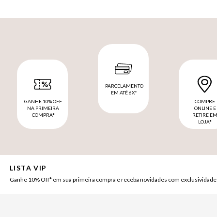
PARCELAMENTO
EM ATÉ 6X*
GANHE 10% OFF
COMPRE
NA PRIMEIRA
ONLINE E
COMPRA*
RETIRE E
LOJA*
LISTA VIP
Ganhe 10% Off* em sua primeira compra e receba novidades com exclusividade