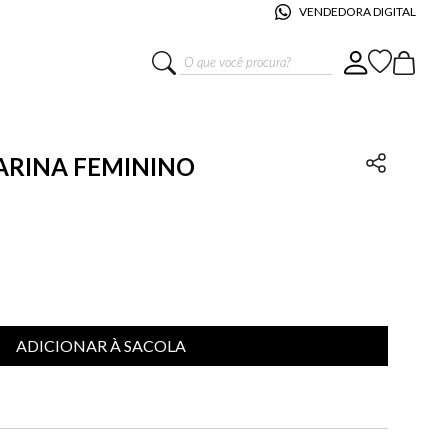
VENDEDORA DIGITAL
O que você procura?
MARINA FEMININO
ADICIONAR À SACOLA