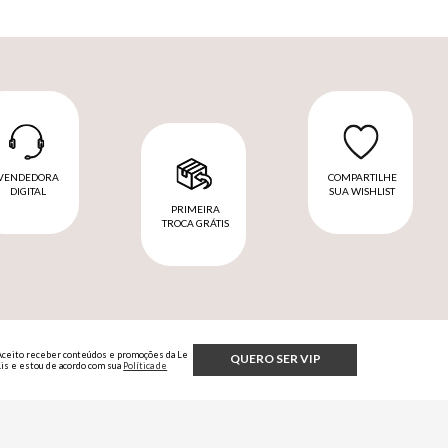
VENDEDORA
COMPARTILHE
DIGITAL
SUA WISHLIST
PRIMEIRA
TROCA GRÁTIS
Aceito receber conteúdos e promoções da Le
QUERO SER VIP
Lis e estou de acordo com sua
Política de
Privacidade.