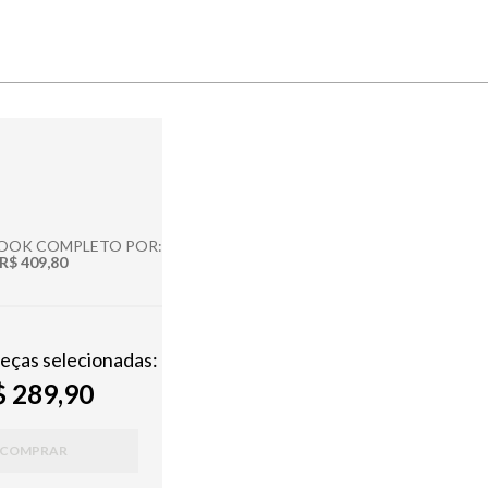
LOOK COMPLETO POR:
R$ 409,80
peças selecionadas:
 289,90
COMPRAR