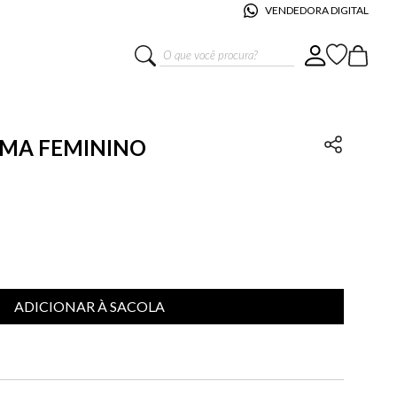
VENDEDORA DIGITAL
O que você procura?
JUMA FEMININO
ADICIONAR À SACOLA