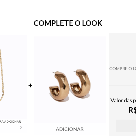
COMPLETE O LOOK
COMPRE O 
Valor das 
R$
RA ADICIONAR
ADICIONAR