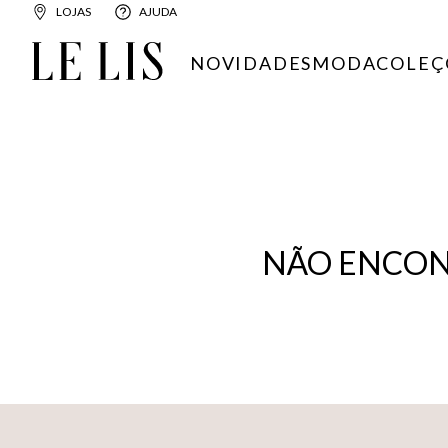
LOJAS
AJUDA
NOVIDADES
MODA
COLEÇ
NÃO ENCON