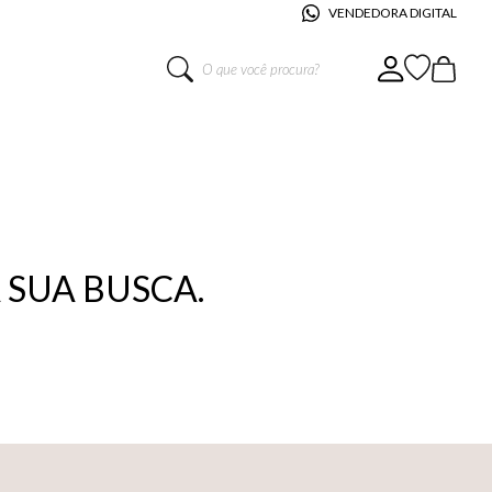
VENDEDORA DIGITAL
O que você procura?
SUA BUSCA.