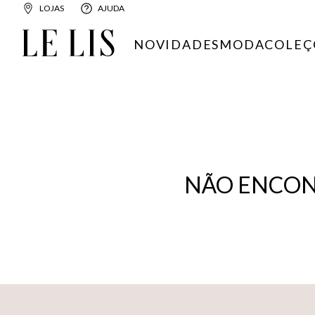
LOJAS
AJUDA
NOVIDADES
MODA
COLEÇ
NÃO ENCON