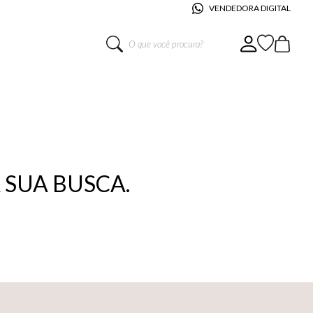
VENDEDORA DIGITAL
O que você procura?
SUA BUSCA.