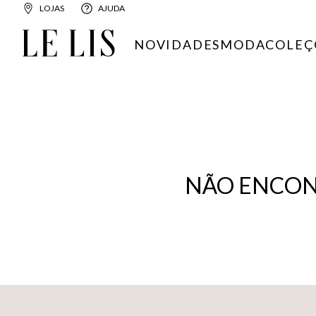
LOJAS
AJUDA
NOVIDADES
MODA
COLEÇ
NÃO ENCON