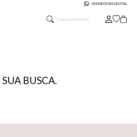
VENDEDORA DIGITAL
O que você procura?
SUA BUSCA.