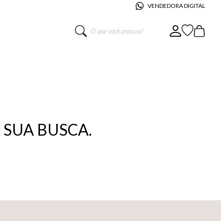
VENDEDORA DIGITAL
O que você procura?
SUA BUSCA.