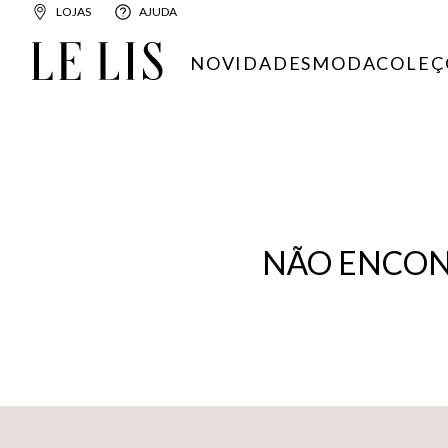
LOJAS
AJUDA
NOVIDADES
MODA
COLEÇ
NÃO ENCON