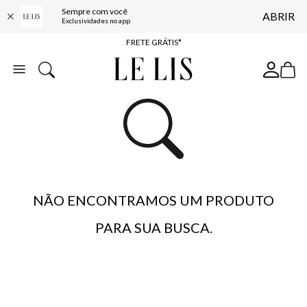
Sempre com você
ABRIR
ENTREGA EXPRESSA*
Exclusividades no app
FRETE GRÁTIS*
BAIXE O APP
10% OFF NA PRIMEIRA COMPRA*
NÃO ENCONTRAMOS UM PRODUTO
PARA SUA BUSCA.