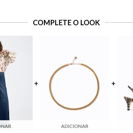
COMPLETE O LOOK
ONAR
ADICIONAR