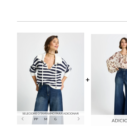
SELECIONE O TAMANHO PARA ADICIONAR
PP
M
G
ADICI