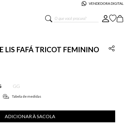
VENDEDORA DIGITAL
O que você procura?
E LIS FAFÁ TRICOT FEMININO
G
GG
Tabela de medidas
ADICIONAR À SACOLA