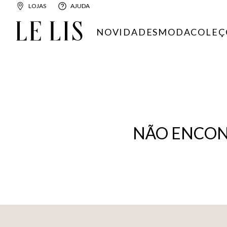
LOJAS
AJUDA
NOVIDADES
MODA
COLEÇ
NÃO ENCON