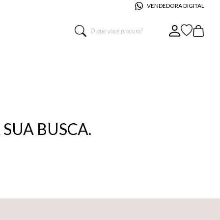
VENDEDORA DIGITAL
O que você procura?
SUA BUSCA.