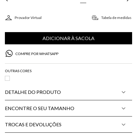
Provador Virtual
Tabela de medidas
ADICIONAR À SACOLA
COMPRE POR WHATSAPP
DETALHE DO PRODUTO
ENCONTRE O SEU TAMANHO
TROCAS E DEVOLUÇÕES