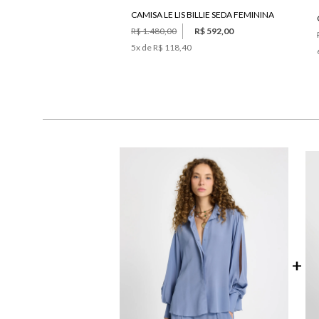
CAMISA LE LIS BILLIE SEDA FEMININA
R$ 1.480,00
R$ 592,00
5
x de
R$ 118,40