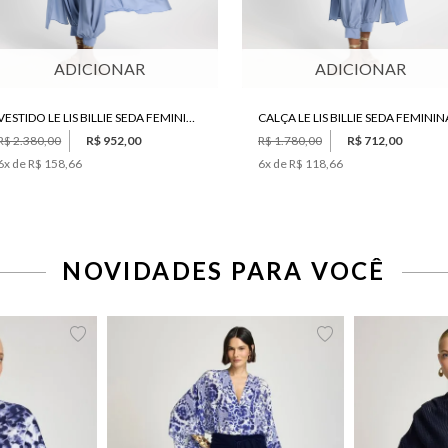
ADICIONAR
ADICIONAR
VESTIDO LE LIS BILLIE SEDA FEMININO
CALÇA LE LIS BILLIE SEDA FEMININ
R$ 2.380,00
R$ 952,00
R$ 1.780,00
R$ 712,00
6
x de
R$ 158,66
6
x de
R$ 118,66
NOVIDADES PARA VOCÊ