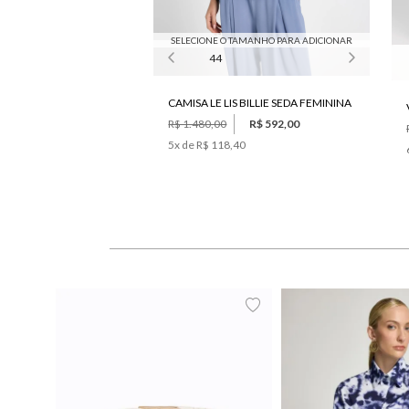
SELECIONE O TAMANHO PARA ADICIONAR
44
CAMISA LE LIS BILLIE SEDA FEMININA
R$ 1.480,00
R$ 592,00
5
x de
R$ 118,40