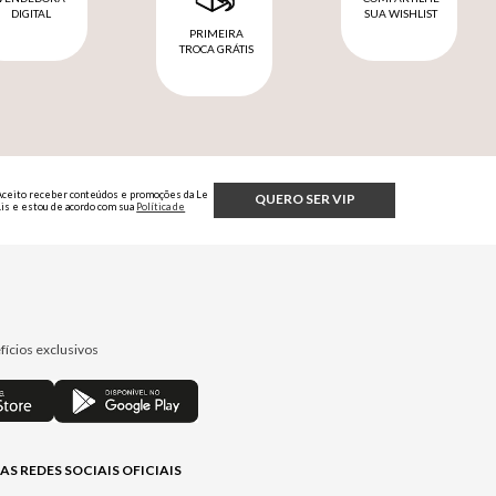
DIGITAL
SUA WISHLIST
PRIMEIRA
TROCA GRÁTIS
Aceito receber conteúdos e promoções da Le
QUERO SER VIP
Lis e estou de acordo com sua
Política de
Privacidade.
fícios exclusivos
AS REDES SOCIAIS OFICIAIS