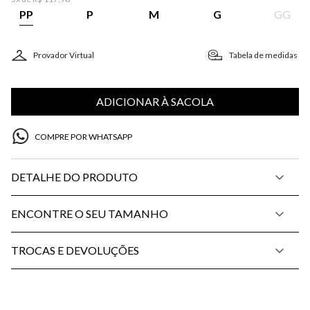
PP
P
M
G
GG
Provador Virtual
Tabela de medidas
ADICIONAR À SACOLA
COMPRE POR WHATSAPP
DETALHE DO PRODUTO
ENCONTRE O SEU TAMANHO
TROCAS E DEVOLUÇÕES