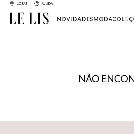
LOJAS
AJUDA
NOVIDADES
MODA
COLEÇ
NÃO ENCON