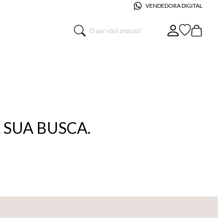
VENDEDORA DIGITAL
O que você procura?
SUA BUSCA.