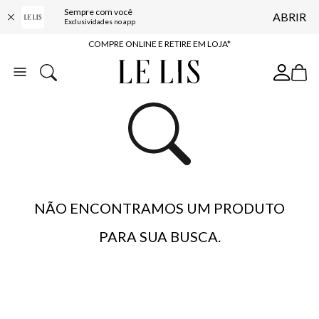
10% OFF NA PRIMEIRA COMPRA*
Sempre com você
ABRIR
Exclusividades no app
COMPRE ONLINE E RETIRE EM LOJA*
ENTREGA EXPRESSA*
FRETE GRÁTIS*
BAIXE O APP
10% OFF NA PRIMEIRA COMPRA*
NÃO ENCONTRAMOS UM PRODUTO
PARA SUA BUSCA.