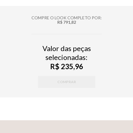
COMPRE O LOOK COMPLETO POR:
R$ 791,82
Valor das peças
selecionadas:
R$ 235,96
COMPRAR