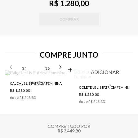
R$ 1.280,00
COMPRAR
COMPRE JUNTO
SELECIONE O TAMANHO PARA ADICIONAR
34
36
38
40
42
ADICIONAR
CALÇA LE LIS PATRÍCIA FEMININA
COLETE LE LIS PATRÍCIA FEMININO
R$ 1.280,00
R$ 1.280,00
6
x de
R$ 213,33
6
x de
R$ 213,33
COMPRE TUDO POR
R$ 3.449,90