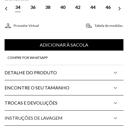
34
36
38
40
42
44
46
Provador Virtual
Tabela de medidas
ADICIONAR À SACOLA
COMPRE POR WHATSAPP
DETALHE DO PRODUTO
ENCONTRE O SEU TAMANHO
TROCAS E DEVOLUÇÕES
INSTRUÇÕES DE LAVAGEM